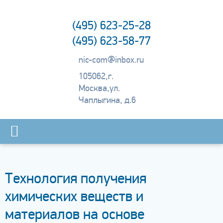
(495) 623-25-28
(495) 623-58-77
nic-com@inbox.ru
105062,
г.
Москва,
ул.
Чаплыгина, д.6
Технология получения
химических веществ и
материалов на основе