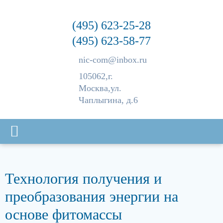
(495) 623-25-28
(495) 623-58-77
nic-com@inbox.ru
105062,
г.
Москва,
ул.
Чаплыгина, д.6
Технология получения и
преобразования энергии на
основе фитомассы