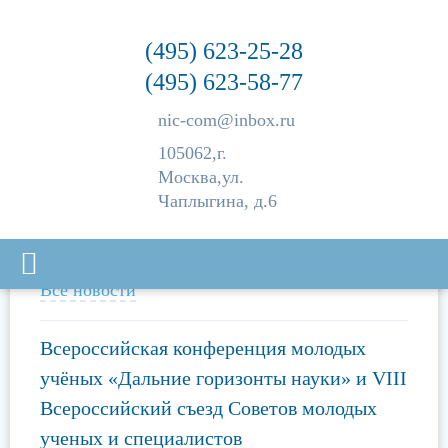
(495) 623-25-28
(495) 623-58-77
nic-com@inbox.ru
105062,
г.
Москва,
ул.
Чаплыгина, д.6
ПОСЛЕДНИЕ НОВОСТИ
Все новости
Всероссийская конференция молодых
учёных «Дальние горизонты науки» и VIII
Всероссийский съезд Советов молодых
ученых и специалистов