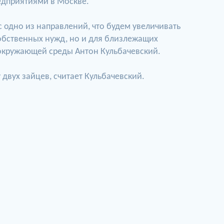
едприятиями в Москве.
с одно из направлений, что будем увеличивать
обственных нужд, но и для близлежащих
окружающей среды Антон Кульбачевский.
двух зайцев, считает Кульбачевский.