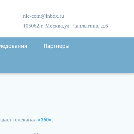
nic-com@inbox.ru
105062,
г. Москва,
ул. Чаплыгина, д.6
следования
Партнеры
общает телеканал
«360»
.