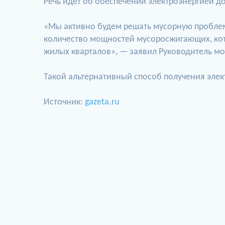
Речь идет об обеспечении электроэнергией 
«Мы активно будем решать мусорную проблему,
количество мощностей мусоросжигающих, кото
жилых кварталов», — заявил Руководитель м
Такой альтернативный способ получения элект
Источник:
gazeta.ru