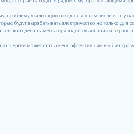
домов, которые находятся рядом с мусоросжигающими пр
 проблему утилизации отходов, и в том числе есть у на
рые будут вырабатывать электричество не только для с
осковского департамента природопользования и охраны 
роэнергии может стать очень эффективным и убьет сразу 