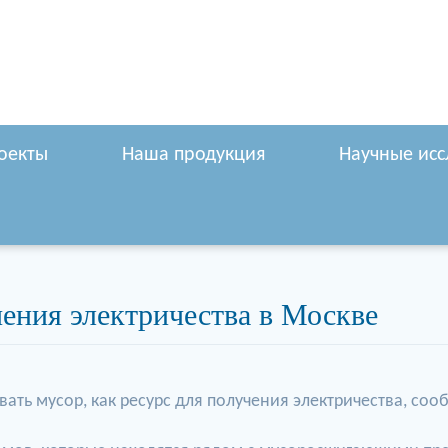
оекты
Наша продукция
Научные ис
чения электричества в Москве
ать мусор, как ресурс для получения электричества, со