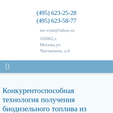
(495) 623-25-28
(495) 623-58-77
nic-com@inbox.ru
105062,
г.
Москва,
ул.
Чаплыгина, д.6
Конкурентоспособная
технология получения
биодизельного топлива из