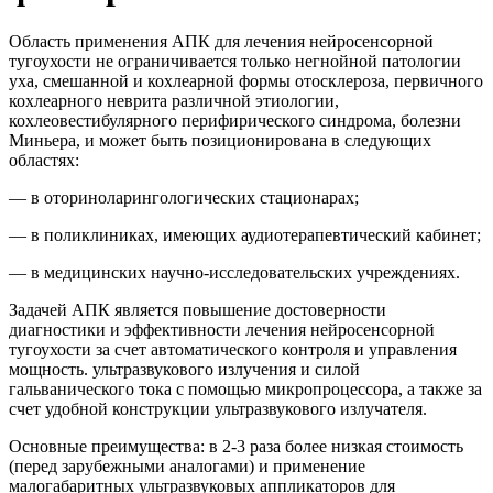
Область применения АПК для лечения нейросенсорной
тугоухости не ограничивается только негнойной патологии
уха, смешанной и кохлеарной формы отосклероза, первичного
кохлеарного неврита различной этиологии,
кохлеовестибулярного перифирического синдрома, болезни
Миньера, и может быть позиционирована в следующих
областях:
— в оториноларингологических стационарах;
— в поликлиниках, имеющих аудиотерапевтический кабинет;
— в медицинских научно-исследовательских учреждениях.
Задачей АПК является повышение достоверности
диагностики и эффективности лечения нейросенсорной
тугоухости за счет автоматического контроля и управления
мощность. ультразвукового излучения и силой
гальванического тока с помощью микропроцессора, а также за
счет удобной конструкции ультразвукового излучателя.
Основные преимущества: в 2-3 раза более низкая стоимость
(перед зарубежными аналогами) и применение
малогабаритных ультразвуковых аппликаторов для